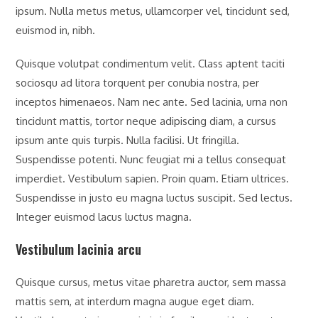
ipsum. Nulla metus metus, ullamcorper vel, tincidunt sed,
euismod in, nibh.
Quisque volutpat condimentum velit. Class aptent taciti
sociosqu ad litora torquent per conubia nostra, per
inceptos himenaeos. Nam nec ante. Sed lacinia, urna non
tincidunt mattis, tortor neque adipiscing diam, a cursus
ipsum ante quis turpis. Nulla facilisi. Ut fringilla.
Suspendisse potenti. Nunc feugiat mi a tellus consequat
imperdiet. Vestibulum sapien. Proin quam. Etiam ultrices.
Suspendisse in justo eu magna luctus suscipit. Sed lectus.
Integer euismod lacus luctus magna.
Vestibulum lacinia arcu
Quisque cursus, metus vitae pharetra auctor, sem massa
mattis sem, at interdum magna augue eget diam.