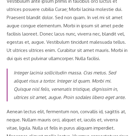
Vestibulum ante ipsum primis in faucibus orci luctus et
ultrices posuere cubilia Curae; Morbi lacinia molestie dui.
Praesent blandit dolor. Sed non quam. In vel mi sit amet
augue congue elementum. Morbi in ipsum sit amet pede
facilisis laoreet. Donec lacus nunc, viverra nec, blandit vel,
egestas et, augue. Vestibulum tincidunt malesuada tellus.
Ut ultrices ultrices enim. Curabitur sit amet mauris. Morbi in
dui quis est pulvinar ullamcorper. Nulla facilisi.
Integer lacinia sollicitudin massa. Cras metus. Sed
aliquet risus a tortor. Integer id quam. Morbi mi.
Quisque nisl felis, venenatis tristique, dignissim in,
ultrices sit amet, augue. Proin sodales libero eget ante.
Aenean lectus elit, fermentum non, convallis id, sagittis at,
neque. Nullam mauris orci, aliquet et, iaculis et, viverra
vitae, ligula. Nulla ut felis in purus aliquam imperdiet.