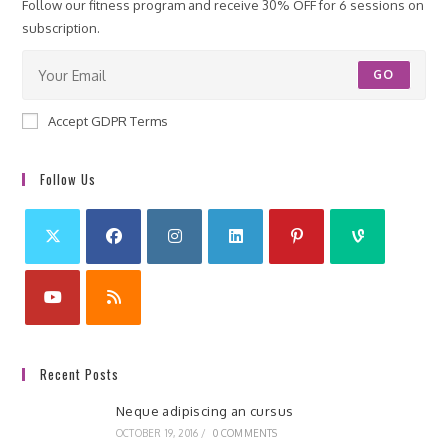
Follow our fitness program and receive 30% OFF for 6 sessions on
subscription.
GO
Accept GDPR Terms
Follow Us
Recent Posts
Neque adipiscing an cursus
OCTOBER 19, 2016
/
0 COMMENTS